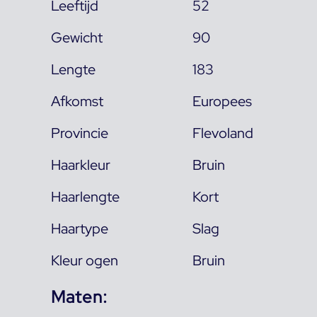
Leeftijd
52
Gewicht
90
Lengte
183
Afkomst
Europees
Provincie
Flevoland
Haarkleur
Bruin
Haarlengte
Kort
Haartype
Slag
Kleur ogen
Bruin
Maten: