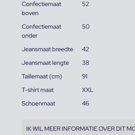
Confectiemaat
52
boven
Confectiemaat
50
onder
Jeansmaat breedte
42
Jeansmaat lengte
38
Taillemaat (cm)
91
T-shirt maat
XXL
Schoenmaat
46
IK WIL MEER INFORMATIE OVER DIT M