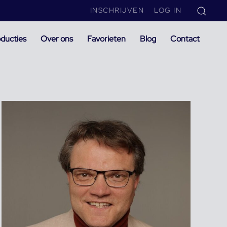
INSCHRIJVEN
LOG IN
ducties
Over ons
Favorieten
Blog
Contact