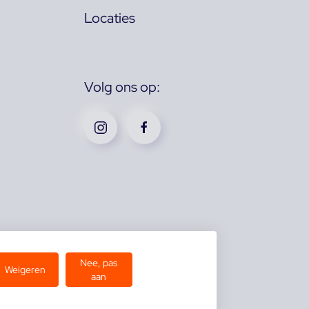
Locaties
Volg ons op:
Nee, pas
Weigeren
aan