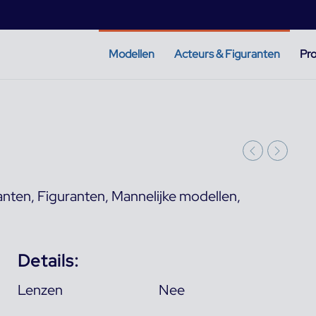
Modellen
Acteurs & Figuranten
Pro
anten
,
Figuranten
,
Mannelijke modellen
,
Details:
Lenzen
Nee