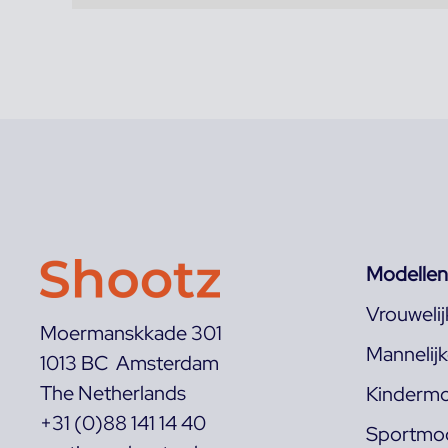
Modellen
Vrouweli
Moermanskkade 301
Mannelij
1013 BC Amsterdam
The Netherlands
Kindermo
+31 (0)88 141 14 40
Sportmod