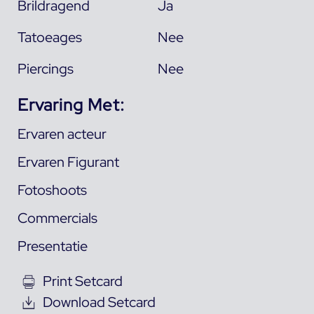
Brildragend
Ja
Tatoeages
Nee
Piercings
Nee
Ervaring Met:
Ervaren acteur
Ervaren Figurant
Fotoshoots
Commercials
Presentatie
Print Setcard
Download Setcard