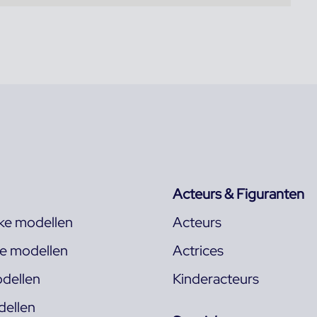
Acteurs & Figuranten
jke modellen
Acteurs
ke modellen
Actrices
dellen
Kinderacteurs
ellen