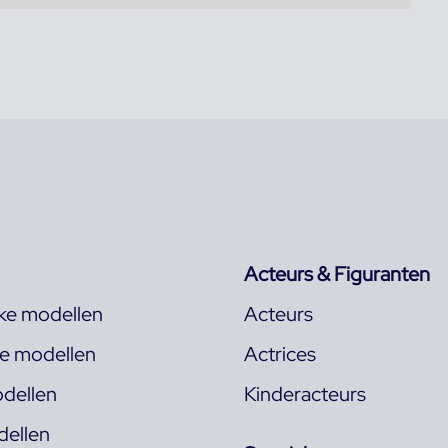
Acteurs & Figuranten
jke modellen
Acteurs
ke modellen
Actrices
dellen
Kinderacteurs
ellen