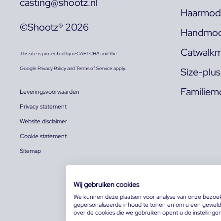
casting@shootz.nl
Haarmode
©Shootz® 2026
Handmod
Catwalkm
This site is protected by reCAPTCHA and the
Google
Privacy Policy
and
Terms of Service
apply.
Size-plu
Familiem
Leveringsvoorwaarden
Privacy statement
Website disclaimer
Cookie statement
Sitemap
Wij gebruiken cookies
We kunnen deze plaatsen voor analyse van onze bezoe
gepersonaliseerde inhoud te tonen en om u een geweldi
over de cookies die we gebruiken opent u de instellinge