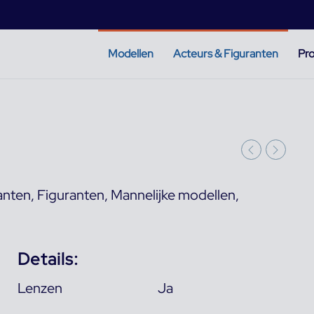
Modellen
Acteurs & Figuranten
Pro
anten
,
Figuranten
,
Mannelijke modellen
,
Details:
Lenzen
Ja