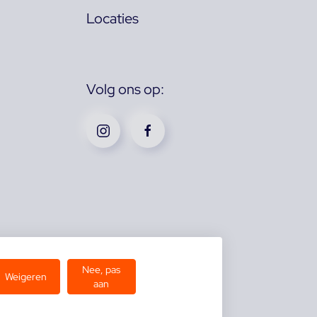
Locaties
Volg ons op:
Nee, pas
Weigeren
aan