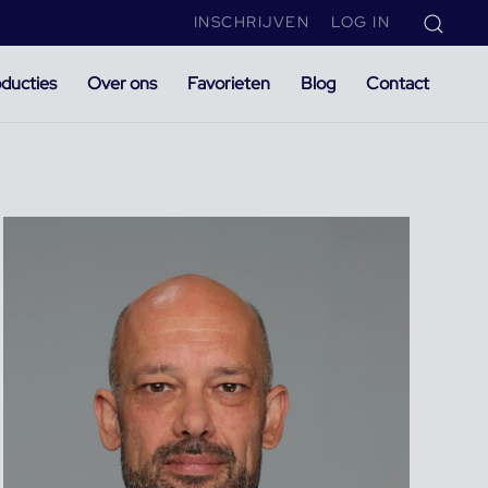
INSCHRIJVEN
LOG IN
ducties
Over ons
Favorieten
Blog
Contact