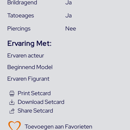
Brildragend
Ja
Tatoeages
Ja
Piercings
Nee
Ervaring Met:
Ervaren acteur
Beginnend Model
Ervaren Figurant
Print Setcard
Download Setcard
Share Setcard
Toevoegen aan Favorieten