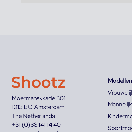
Modellen
Vrouweli
Moermanskkade 301
Mannelij
1013 BC Amsterdam
The Netherlands
Kindermo
+31 (0)88 141 14 40
Sportmod