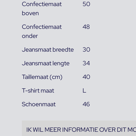
Confectiemaat
50
boven
Confectiemaat
48
onder
Jeansmaat breedte
30
Jeansmaat lengte
34
Taillemaat (cm)
40
T-shirt maat
L
Schoenmaat
46
IK WIL MEER INFORMATIE OVER DIT M