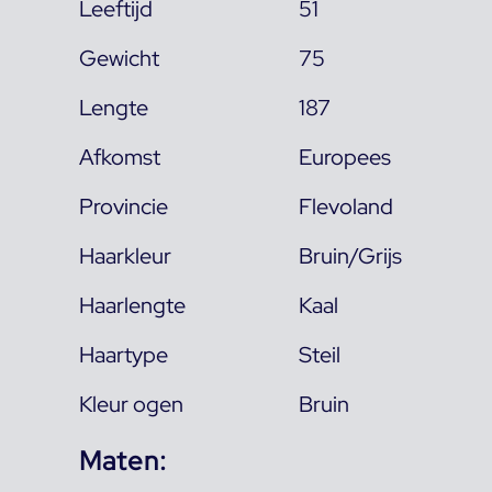
Leeftijd
51
Gewicht
75
Lengte
187
Afkomst
Europees
Provincie
Flevoland
Haarkleur
Bruin/Grijs
Haarlengte
Kaal
Haartype
Steil
Kleur ogen
Bruin
Maten: