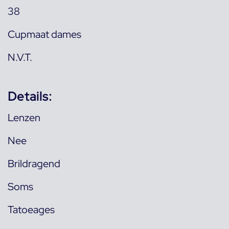
38
Cupmaat dames
N.V.T.
Details:
Lenzen
Nee
Brildragend
Soms
Tatoeages