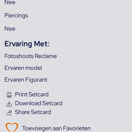
Nee
Piercings
Nee
Ervaring Met:
Fotoshoots Reclame
Ervaren model
Ervaren Figurant
Print Setcard
Download Setcard
Share Setcard
Toevoegen aan Favorieten