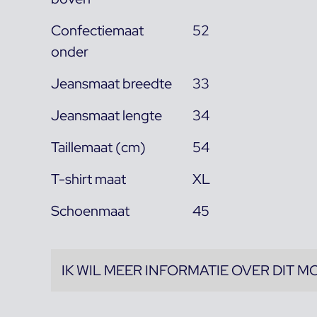
Confectiemaat
52
onder
Jeansmaat breedte
33
Jeansmaat lengte
34
Taillemaat (cm)
54
T-shirt maat
XL
Schoenmaat
45
IK WIL MEER INFORMATIE OVER DIT M