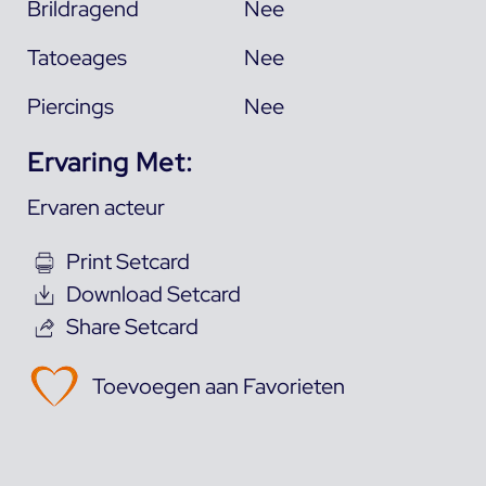
Brildragend
Nee
Tatoeages
Nee
Piercings
Nee
Ervaring Met:
Ervaren acteur
Print Setcard
Download Setcard
Share Setcard
Toevoegen aan Favorieten