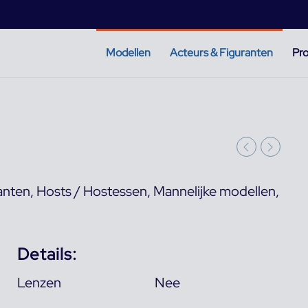
Modellen
Acteurs & Figuranten
Pro
anten
,
Hosts / Hostessen
,
Mannelijke modellen
,
Details:
Lenzen
Nee