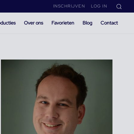
INSCHRIJVEN
LOG IN
ducties
Over ons
Favorieten
Blog
Contact