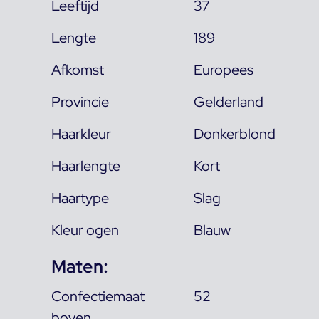
Leeftijd
37
Lengte
189
Afkomst
Europees
Provincie
Gelderland
Haarkleur
Donkerblond
Haarlengte
Kort
Haartype
Slag
Kleur ogen
Blauw
Maten:
Confectiemaat
52
boven