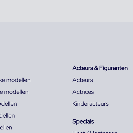
Acteurs & Figuranten
jke modellen
Acteurs
ke modellen
Actrices
dellen
Kinderacteurs
ellen
Specials
llen