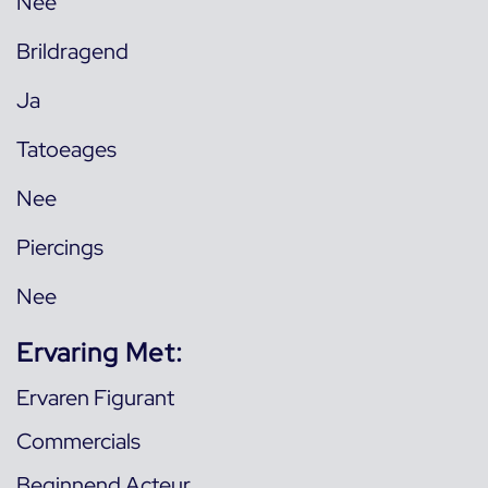
Nee
Brildragend
Ja
Tatoeages
Nee
Piercings
Nee
Ervaring Met:
Ervaren Figurant
Commercials
Beginnend Acteur