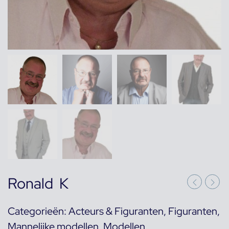
Ronald K
Categorieën:
Acteurs & Figuranten
,
Figuranten
,
Mannelijke modellen
,
Modellen