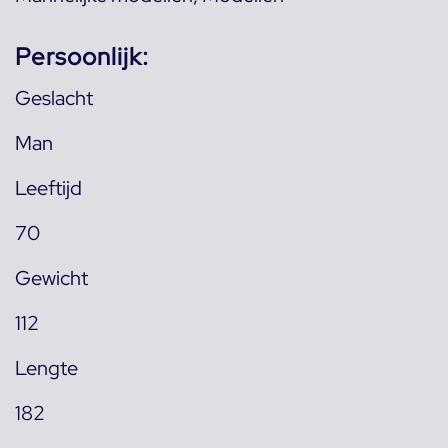
Persoonlijk:
Geslacht
Man
Leeftijd
70
Gewicht
112
Lengte
182