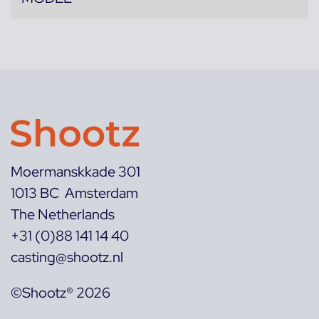
Moermanskkade 301
1013 BC Amsterdam
The Netherlands
+31 (0)88 141 14 40
casting@shootz.nl
©Shootz® 2026