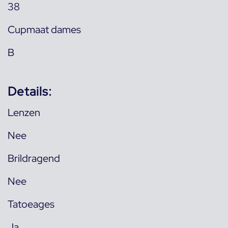
38
Cupmaat dames
B
Details:
Lenzen
Nee
Brildragend
Nee
Tatoeages
Ja