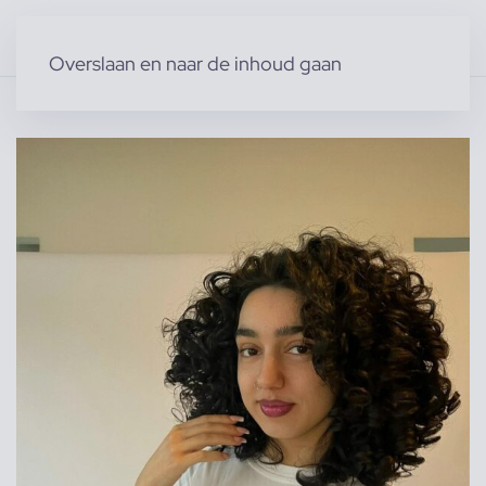
Overslaan en naar de inhoud gaan
Home
»
Producten
»
Modellen
»
Sinem K