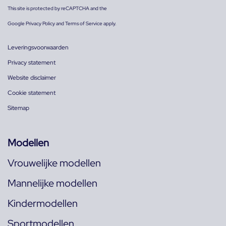
This site is protected by reCAPTCHA and the
Google
Privacy Policy
and
Terms of Service
apply.
Leveringsvoorwaarden
Privacy statement
Website disclaimer
Cookie statement
Sitemap
Modellen
Vrouwelijke modellen
Mannelijke modellen
Kindermodellen
Sportmodellen