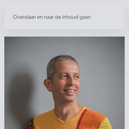
Overslaan en naar de inhoud gaan
Home
»
Producten
»
Modellen
»
Spas G