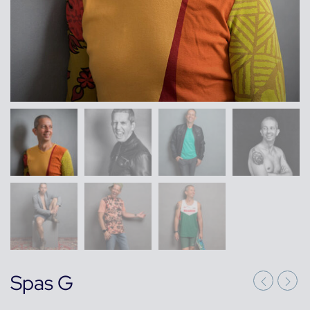
Spas G