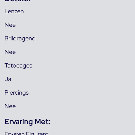
Lenzen
Nee
Brildragend
Nee
Tatoeages
Ja
Piercings
Nee
Ervaring Met:
Ervaren Figurant