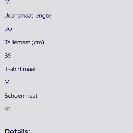
31
Jeansmaat lengte
30
Taillemaat (cm)
89
T-shirt maat
M
Schoenmaat
41
Details: