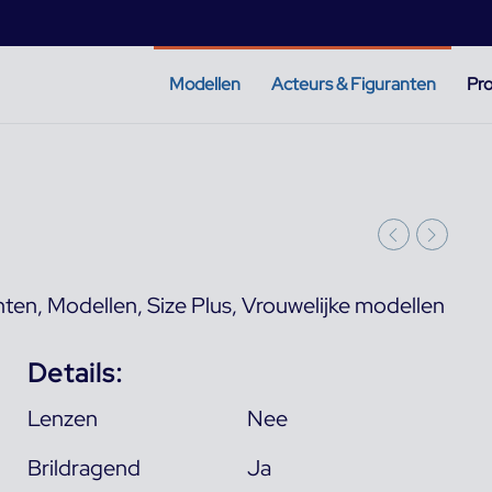
Modellen
Acteurs & Figuranten
Pro
nten
,
Modellen
,
Size Plus
,
Vrouwelijke modellen
Details:
Lenzen
Nee
Brildragend
Ja