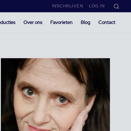
INSCHRIJVEN
LOG IN
ducties
Over ons
Favorieten
Blog
Contact