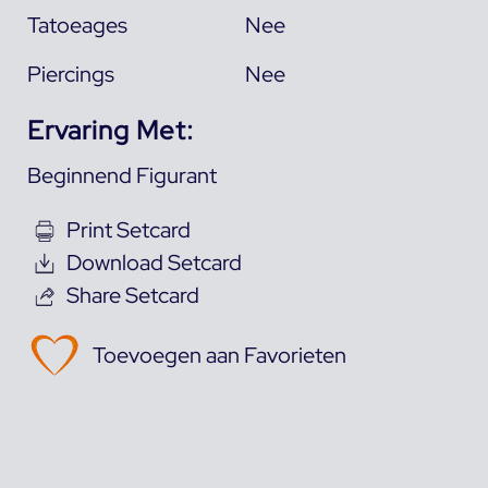
Tatoeages
Nee
Piercings
Nee
Ervaring Met:
Beginnend Figurant
Print Setcard
Download Setcard
Share Setcard
Toevoegen aan Favorieten