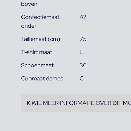
boven
Confectiemaat
42
onder
Taillemaat (cm)
75
T-shirt maat
L
Schoenmaat
36
Cupmaat dames
C
IK WIL MEER INFORMATIE OVER DIT M