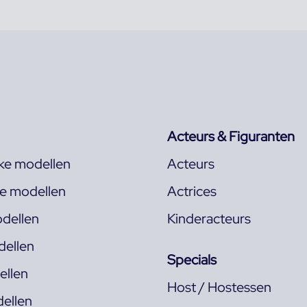
Acteurs & Figuranten
jke modellen
Acteurs
ke modellen
Actrices
dellen
Kinderacteurs
ellen
Specials
llen
Host / Hostessen
ellen