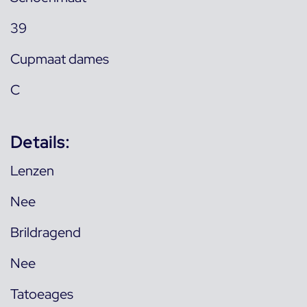
39
Cupmaat dames
C
Details:
Lenzen
Nee
Brildragend
Nee
Tatoeages