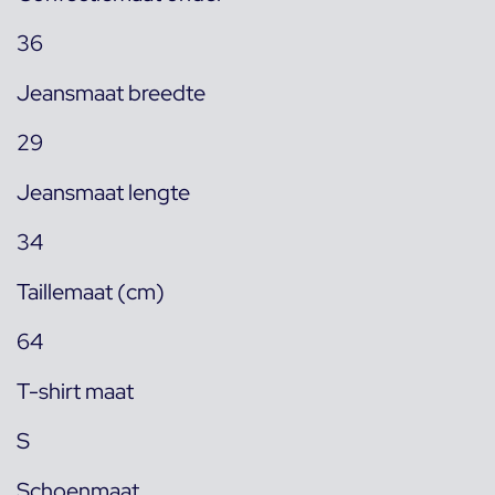
36
Jeansmaat breedte
29
Jeansmaat lengte
34
Taillemaat (cm)
64
T-shirt maat
S
Schoenmaat