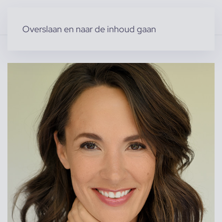
Overslaan en naar de inhoud gaan
Home
»
Producten
»
Modellen
»
Tessa J