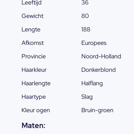
Leeftijd
36
Gewicht
80
Lengte
188
Afkomst
Europees
Provincie
Noord-Holland
Haarkleur
Donkerblond
Haarlengte
Halflang
Haartype
Slag
Kleur ogen
Bruin-groen
Maten: