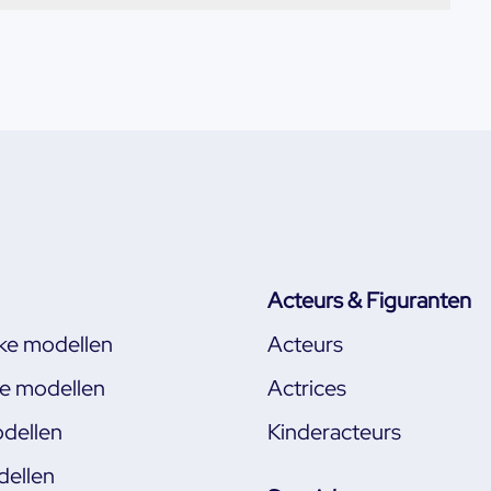
Acteurs & Figuranten
jke modellen
Acteurs
ke modellen
Actrices
dellen
Kinderacteurs
ellen