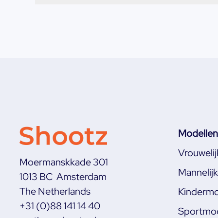
Modellen
Vrouweli
Moermanskkade 301
Mannelij
1013 BC Amsterdam
The Netherlands
Kindermo
+31 (0)88 141 14 40
Sportmod