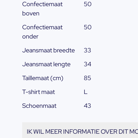
Confectiemaat
50
boven
Confectiemaat
50
onder
Jeansmaat breedte
33
Jeansmaat lengte
34
Taillemaat (cm)
85
T-shirt maat
L
Schoenmaat
43
IK WIL MEER INFORMATIE OVER DIT M