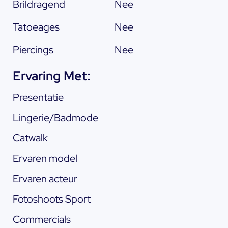
Brildragend
Nee
Tatoeages
Nee
Piercings
Nee
Ervaring Met:
Presentatie
Lingerie/Badmode
Catwalk
Ervaren model
Ervaren acteur
Fotoshoots Sport
Commercials