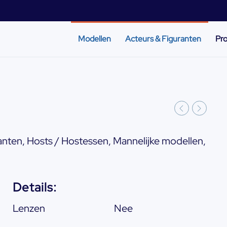
Modellen
Acteurs & Figuranten
Pro
anten
,
Hosts / Hostessen
,
Mannelijke modellen
,
Details:
Lenzen
Nee