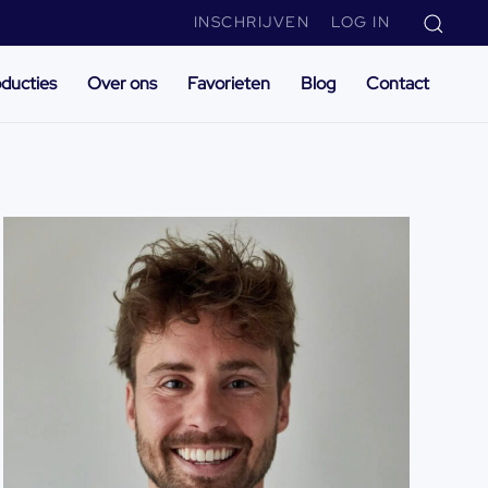
INSCHRIJVEN
LOG IN
ducties
Over ons
Favorieten
Blog
Contact