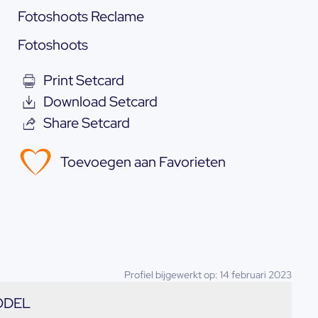
Fotoshoots Reclame
Fotoshoots
Print Setcard
Download Setcard
Share Setcard
Toevoegen aan Favorieten
Profiel bijgewerkt op: 14 februari 2023
ODEL