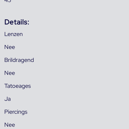
45
Details:
Lenzen
Nee
Brildragend
Nee
Tatoeages
Ja
Piercings
Nee