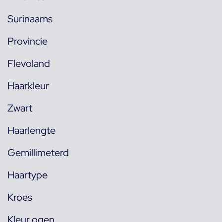
Surinaams
Provincie
Flevoland
Haarkleur
Zwart
Haarlengte
Gemillimeterd
Haartype
Kroes
Kleur ogen