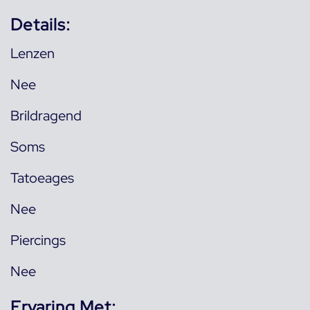
Details:
Lenzen
Nee
Brildragend
Soms
Tatoeages
Nee
Piercings
Nee
Ervaring Met: