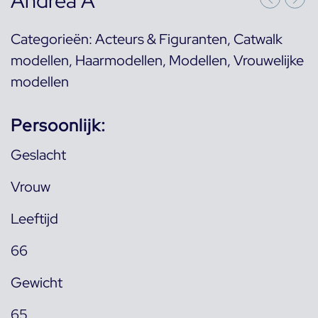
Andrea A
Categorieën:
Acteurs & Figuranten
,
Catwalk
modellen
,
Haarmodellen
,
Modellen
,
Vrouwelijke
modellen
Persoonlijk:
Geslacht
Vrouw
Leeftijd
66
Gewicht
65