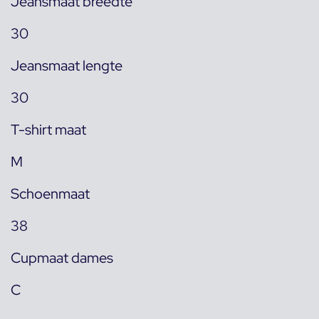
Jeansmaat breedte
30
Jeansmaat lengte
30
T-shirt maat
M
Schoenmaat
38
Cupmaat dames
C