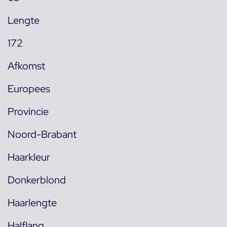
Lengte
172
Afkomst
Europees
Provincie
Noord-Brabant
Haarkleur
Donkerblond
Haarlengte
Halflang