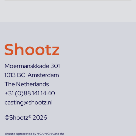
Moermanskkade 301
1013 BC Amsterdam
The Netherlands
+31 (0)88 141 14 40
casting@shootz.nl
©Shootz® 2026
This site is protected by reCAPTCHA and the