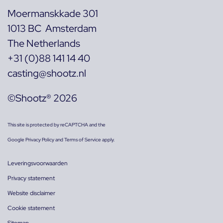
Moermanskkade 301
1013 BC Amsterdam
The Netherlands
+31 (0)88 141 14 40
casting@shootz.nl
©Shootz® 2026
This site is protected by reCAPTCHA and the
Google
Privacy Policy
and
Terms of Service
apply.
Leveringsvoorwaarden
Privacy statement
Website disclaimer
Cookie statement