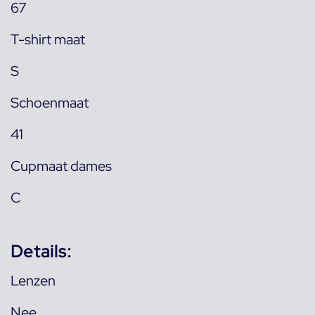
67
T-shirt maat
S
Schoenmaat
41
Cupmaat dames
C
Details:
Lenzen
Nee