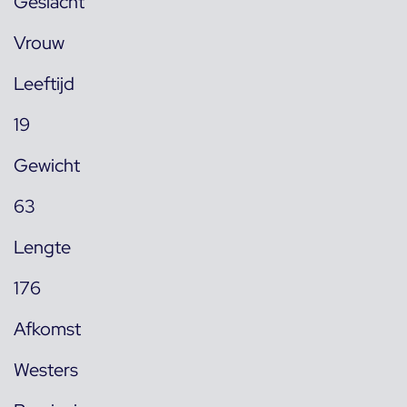
Geslacht
Vrouw
Leeftijd
19
Gewicht
63
Lengte
176
Afkomst
Westers