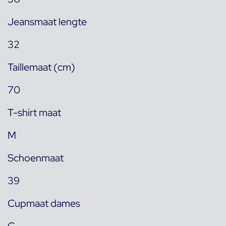
Jeansmaat lengte
32
Taillemaat (cm)
70
T-shirt maat
M
Schoenmaat
39
Cupmaat dames
C