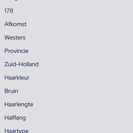
178
Afkomst
Westers
Provincie
Zuid-Holland
Haarkleur
Bruin
Haarlengte
Halflang
Haartype