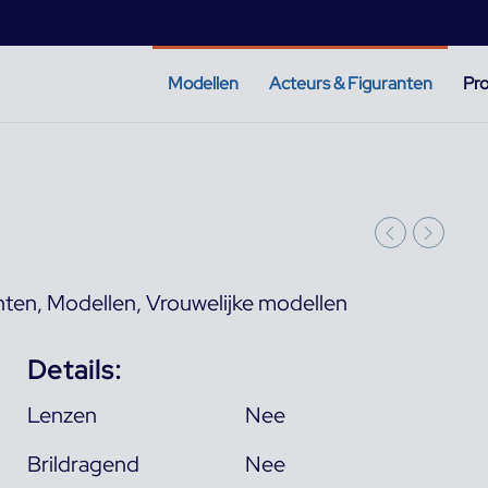
Modellen
Acteurs & Figuranten
Pro
nten
,
Modellen
,
Vrouwelijke modellen
Details:
Lenzen
Nee
Brildragend
Nee