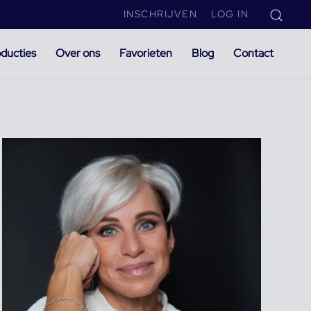
INSCHRIJVEN
LOG IN
ducties
Over ons
Favorieten
Blog
Contact