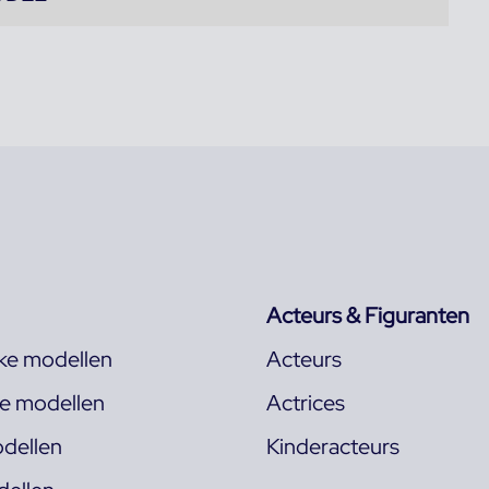
Acteurs & Figuranten
jke modellen
Acteurs
ke modellen
Actrices
dellen
Kinderacteurs