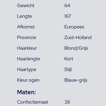
Gewicht
64
Lengte
167
Afkomst
Europees
Provincie
Zuid-Holland
Haarkleur
Blond/Grijs
Haarlengte
Kort
Haartype
Stijl
Kleur ogen
Blauw-grijs
Maten:
Confectiemaat
38