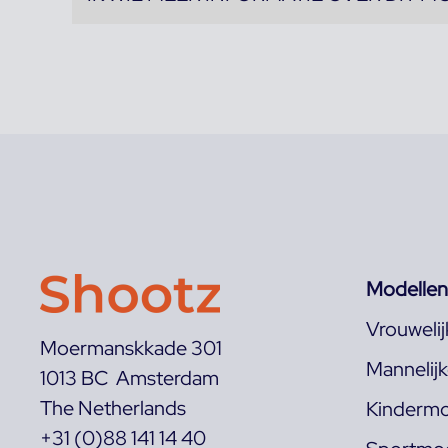
Modellen
Vrouweli
Moermanskkade 301
Mannelij
1013 BC Amsterdam
The Netherlands
Kindermo
+31 (0)88 141 14 40