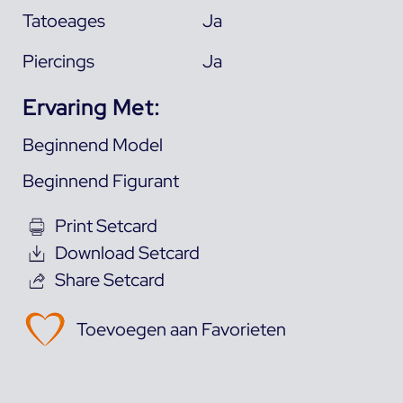
Tatoeages
Ja
Piercings
Ja
Ervaring Met:
Beginnend Model
Beginnend Figurant
Print Setcard
Download Setcard
Share Setcard
Toevoegen aan Favorieten