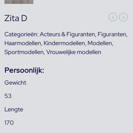
Zita D
Categorieën:
Acteurs & Figuranten
,
Figuranten
,
Haarmodellen
,
Kindermodellen
,
Modellen
,
Sportmodellen
,
Vrouwelijke modellen
Persoonlijk:
Gewicht
53
Lengte
170