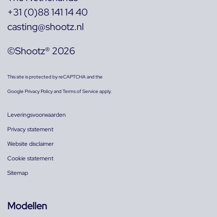
+31 (0)88 141 14 40
casting@shootz.nl
©Shootz® 2026
This site is protected by reCAPTCHA and the
Google
Privacy Policy
and
Terms of Service
apply.
Leveringsvoorwaarden
Privacy statement
Website disclaimer
Cookie statement
Sitemap
Modellen