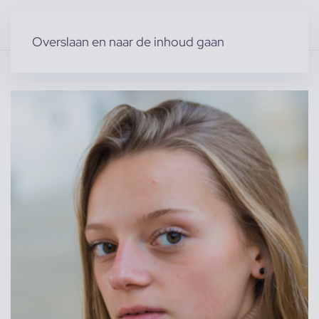
Overslaan en naar de inhoud gaan
Home
»
Producten
»
Modellen
»
Zita D