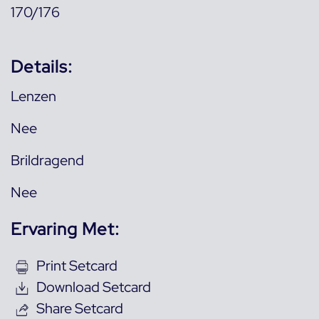
170/176
Details:
Lenzen
Nee
Brildragend
Nee
Ervaring Met:
Print Setcard
Download Setcard
Share Setcard