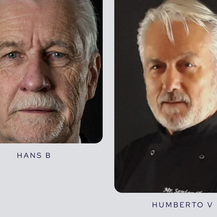
HANS B
HUMBERTO V