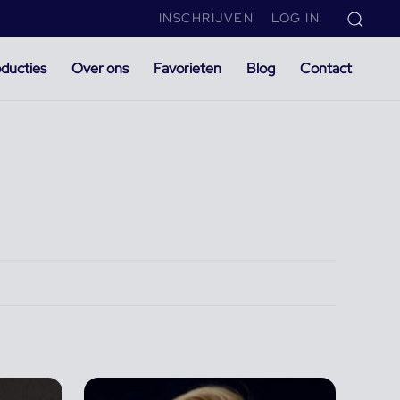
INSCHRIJVEN
LOG IN
ducties
Over ons
Favorieten
Blog
Contact