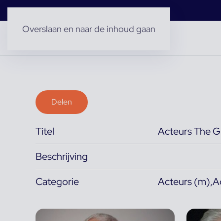
Overslaan en naar de inhoud gaan
Delen
Titel
Acteurs The G
Beschrijving
Categorie
Acteurs (m),A