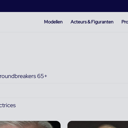
Modellen
Acteurs & Figuranten
Pro
roundbreakers 65+
ctrices