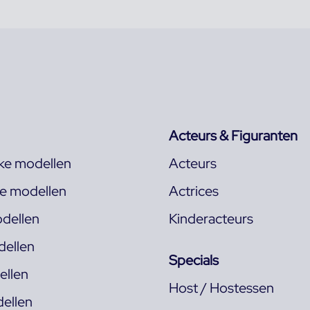
Acteurs & Figuranten
jke modellen
Acteurs
ke modellen
Actrices
dellen
Kinderacteurs
ellen
Specials
llen
Host / Hostessen
ellen