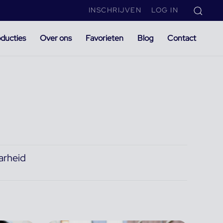
INSCHRIJVEN
LOG IN
ducties
Over ons
Favorieten
Blog
Contact
arheid