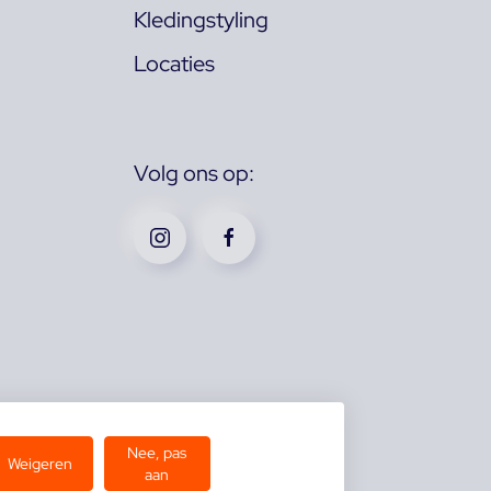
Kledingstyling
Locaties
Volg ons op:
Nee, pas
Weigeren
aan