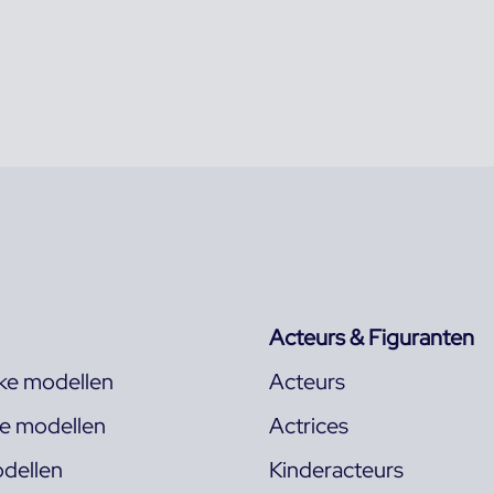
Acteurs & Figuranten
jke modellen
Acteurs
ke modellen
Actrices
dellen
Kinderacteurs