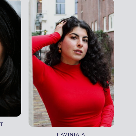
 T
LAVINIA A