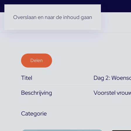
Overslaan en naar de inhoud gaan
Delen
Titel
Dag 2: Woensd
Beschrijving
Voorstel vrou
Categorie