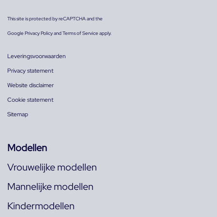
This site is protected by reCAPTCHA and the
Google
Privacy Policy
and
Terms of Service
apply.
Leveringsvoorwaarden
Privacy statement
Website disclaimer
Cookie statement
Sitemap
Modellen
Vrouwelijke modellen
Mannelijke modellen
Kindermodellen