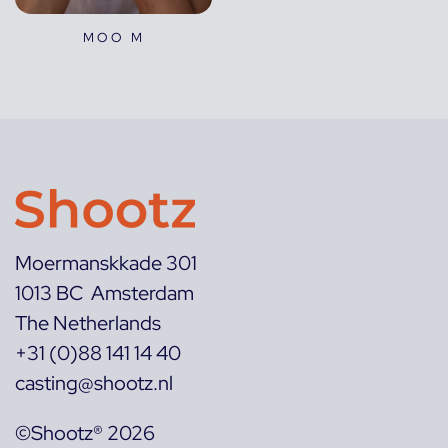
MOO M
Moermanskkade 301
1013 BC Amsterdam
The Netherlands
+31 (0)88 141 14 40
casting@shootz.nl
©Shootz® 2026