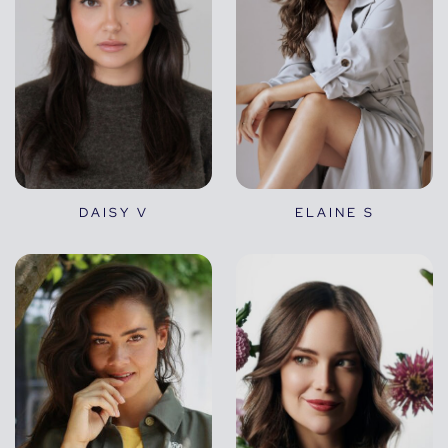
DAISY V
ELAINE S