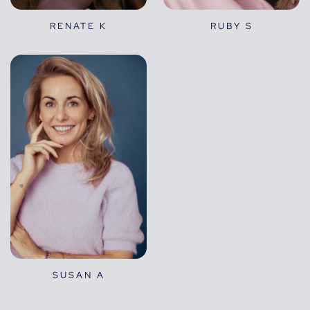
RENATE K
RUBY S
SUSAN A