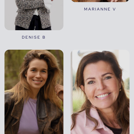
MARIANNE V
DENISE B