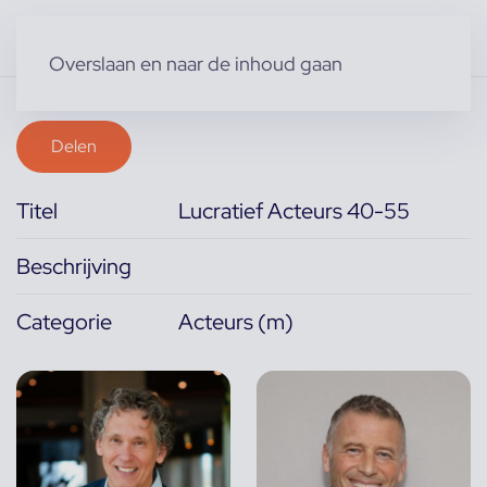
Overslaan en naar de inhoud gaan
Delen
Titel
Lucratief Acteurs 40-55
Beschrijving
Categorie
Acteurs (m)