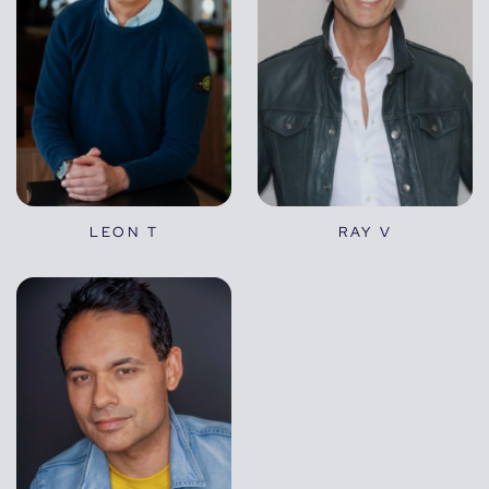
LEON T
RAY V