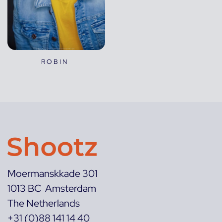
ROBIN
Moermanskkade 301
1013 BC Amsterdam
The Netherlands
+31 (0)88 141 14 40