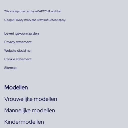
This site is protected by reCAPTCHA and the
Google
Privacy Policy
and
Terms of Service
apply.
Leveringsvoorwaarden
Privacy statement
Website disclaimer
Cookie statement
Sitemap
Modellen
Vrouwelijke modellen
Mannelijke modellen
Kindermodellen