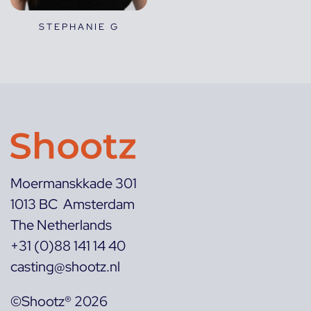
STEPHANIE G
Moermanskkade 301
1013 BC Amsterdam
The Netherlands
+31 (0)88 141 14 40
casting@shootz.nl
©Shootz® 2026