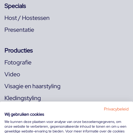
Specials
Host / Hostessen
Presentatie
Producties
Fotografie
Video
Visagie en haarstyling
Kledingstyling
Locaties
Privacybeleid
Wij gebruiken cookies
We kunnen deze plaatsen voor analyse van onze bezoekersgegevens, om
onze website te verbeteren, gepersonaliseerde inhoud te tonen en om u een
Volg ons op:
geweldige website-ervaring te bieden. Voor meer informatie over de cookies