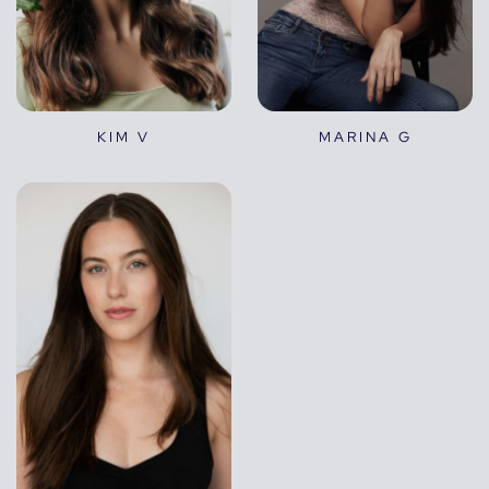
KIM V
MARINA G