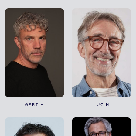
GERT V
LUC H