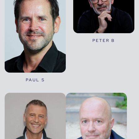
PETER B
PAUL S