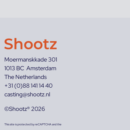
Moermanskkade 301
1013 BC Amsterdam
The Netherlands
+31 (0)88 141 14 40
casting@shootz.nl
©Shootz® 2026
This site is protected by reCAPTCHA and the