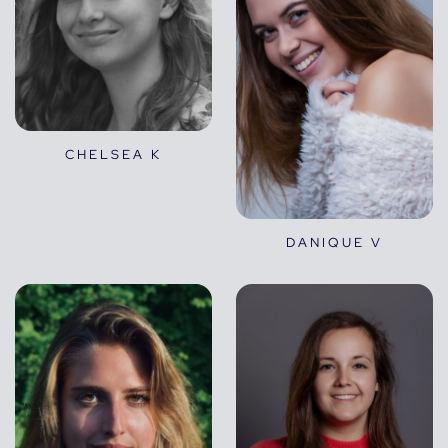
CHELSEA K
DANIQUE V