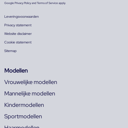
Google
Privacy Policy
and
Terms of Service
apply.
Leveringsvoorwaarden
Privacy statement
Website disclaimer
Cookie statement
Sitemap
Modellen
Vrouwelijke modellen
Mannelijke modellen
Kindermodellen
Sportmodellen
Haarmodellen