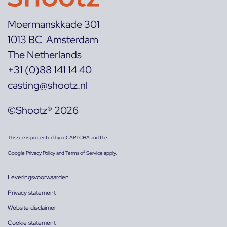
Moermanskkade 301
1013 BC Amsterdam
The Netherlands
+31 (0)88 141 14 40
casting@shootz.nl
©Shootz® 2026
This site is protected by reCAPTCHA and the
Google
Privacy Policy
and
Terms of Service
apply.
Leveringsvoorwaarden
Privacy statement
Website disclaimer
Cookie statement