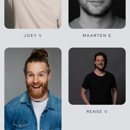
JOEY V
MAARTEN E
RENSE V