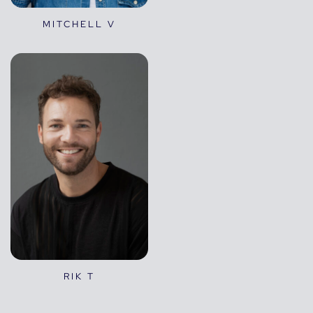
MITCHELL V
RIK T