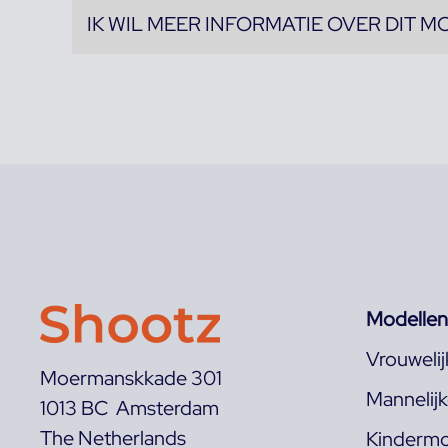
IK WIL MEER INFORMATIE OVER DIT M
Modellen
Vrouweli
Moermanskkade 301
Mannelij
1013 BC Amsterdam
The Netherlands
Kindermo