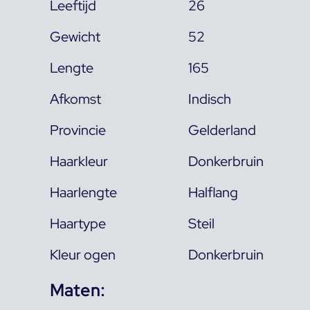
Leeftijd
26
Gewicht
52
Lengte
165
Afkomst
Indisch
Provincie
Gelderland
Haarkleur
Donkerbruin
Haarlengte
Halflang
Haartype
Steil
Kleur ogen
Donkerbruin
Maten: