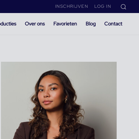
INSCHRIJVEN
LOG IN
ducties
Over ons
Favorieten
Blog
Contact