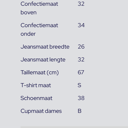
Confectiemaat
32
boven
Confectiemaat
34
onder
Jeansmaat breedte
26
Jeansmaat lengte
32
Taillemaat (cm)
67
T-shirt maat
S
Schoenmaat
38
Cupmaat dames
B