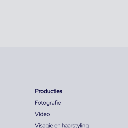
Producties
Fotografie
Video
Visagie en haarstyling