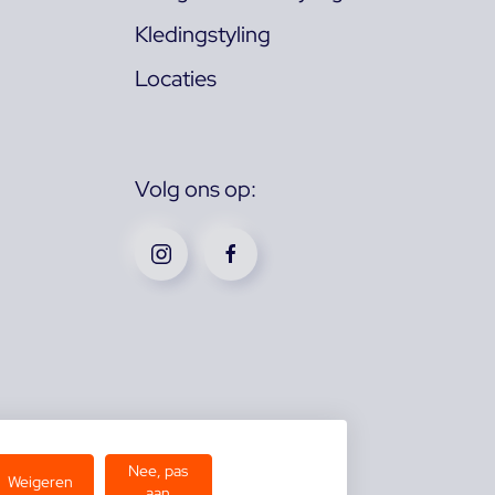
Kledingstyling
Locaties
Volg ons op:
Nee, pas
Weigeren
aan