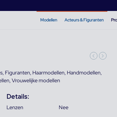
Modellen
Acteurs & Figuranten
Pro
es
,
Figuranten
,
Haarmodellen
,
Handmodellen
,
llen
,
Vrouwelijke modellen
Details:
Lenzen
Nee