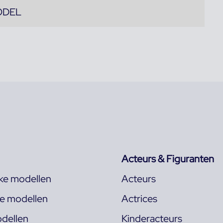
ODEL
Acteurs & Figuranten
jke modellen
Acteurs
ke modellen
Actrices
dellen
Kinderacteurs