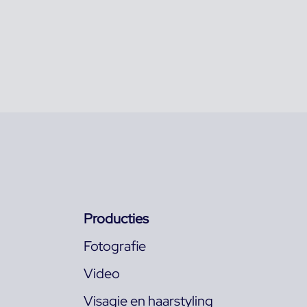
Producties
Fotografie
Video
Visagie en haarstyling