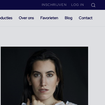
INSCHRIJVEN
LOG IN
ducties
Over ons
Favorieten
Blog
Contact