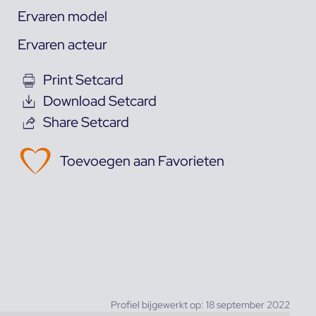
Ervaren model
Ervaren acteur
Print Setcard
Download Setcard
Share Setcard
Toevoegen aan Favorieten
Profiel bijgewerkt op: 18 september 2022