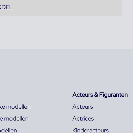
ODEL
Acteurs & Figuranten
jke modellen
Acteurs
ke modellen
Actrices
dellen
Kinderacteurs