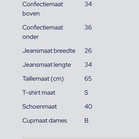
Confectiemaat
34
boven
Confectiemaat
36
onder
Jeansmaat breedte
26
Jeansmaat lengte
34
Taillemaat (cm)
65
T-shirt maat
S
Schoenmaat
40
Cupmaat dames
B