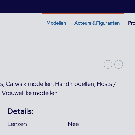
Modellen
Acteurs & Figuranten
Pro
es
,
Catwalk modellen
,
Handmodellen
,
Hosts /
,
Vrouwelijke modellen
Details:
Lenzen
Nee