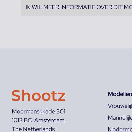
IK WIL MEER INFORMATIE OVER DIT M
Modellen
Vrouweli
Moermanskkade 301
Mannelij
1013 BC Amsterdam
The Netherlands
Kindermo