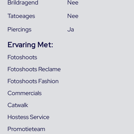
Brildragend
Nee
Tatoeages
Nee
Piercings
Ja
Ervaring Met:
Fotoshoots
Fotoshoots Reclame
Fotoshoots Fashion
Commercials
Catwalk
Hostess Service
Promotieteam