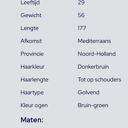
Leeftijd
29
Gewicht
56
Lengte
177
Afkomst
Mediterraans
Provincie
Noord-Holland
Haarkleur
Donkerbruin
Haarlengte
Tot op schouders
Haartype
Golvend
Kleur ogen
Bruin-groen
Maten: