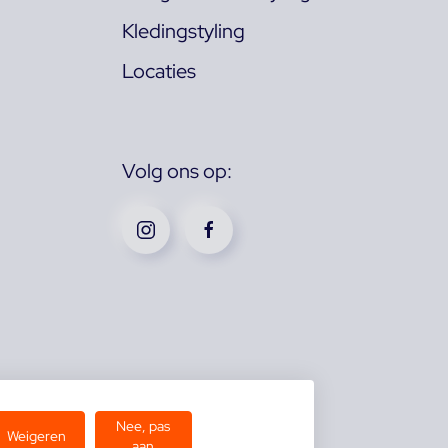
Kledingstyling
Locaties
Volg ons op:
Nee, pas
Weigeren
aan