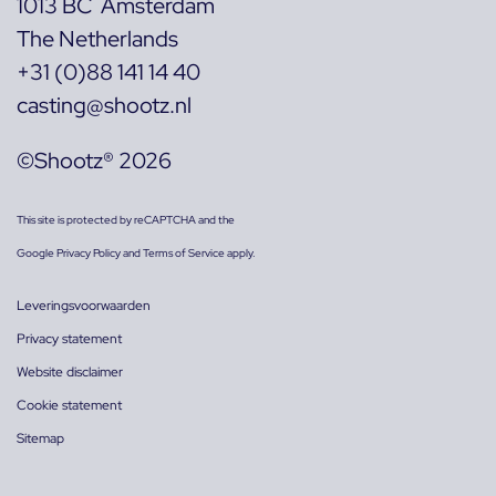
1013 BC Amsterdam
The Netherlands
+31 (0)88 141 14 40
casting@shootz.nl
©Shootz® 2026
This site is protected by reCAPTCHA and the
Google
Privacy Policy
and
Terms of Service
apply.
Leveringsvoorwaarden
Privacy statement
Website disclaimer
Cookie statement
Sitemap