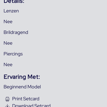
Details:
Lenzen
Nee
Brildragend
Nee
Piercings
Nee
Ervaring Met:
Beginnend Model
Print Setcard
Download Setcard