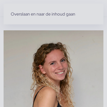
Overslaan en naar de inhoud gaan
Home
»
Producten
»
Specials
»
Josephine v