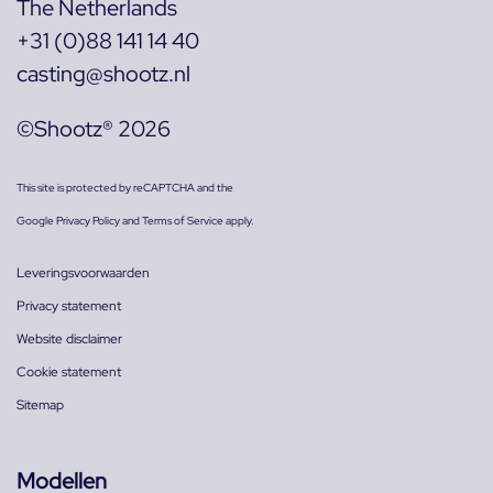
The Netherlands
+31 (0)88 141 14 40
casting@shootz.nl
©Shootz® 2026
This site is protected by reCAPTCHA and the
Google
Privacy Policy
and
Terms of Service
apply.
Leveringsvoorwaarden
Privacy statement
Website disclaimer
Cookie statement
Sitemap
Modellen