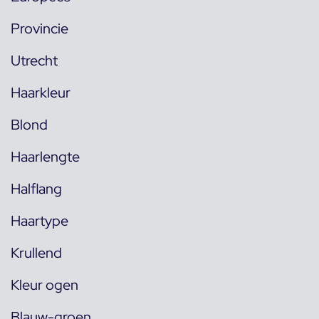
Provincie
Utrecht
Haarkleur
Blond
Haarlengte
Halflang
Haartype
Krullend
Kleur ogen
Blauw-groen