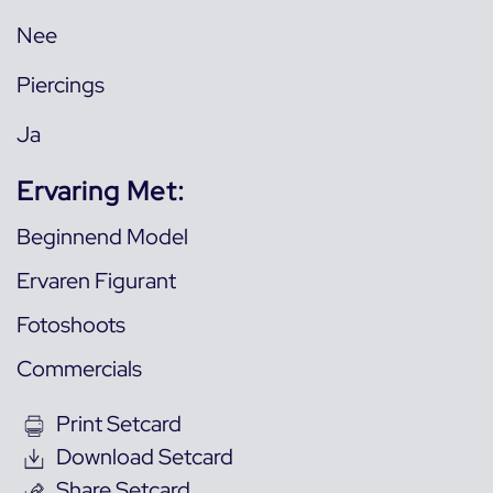
Nee
Piercings
Ja
Ervaring Met:
Beginnend Model
Ervaren Figurant
Fotoshoots
Commercials
Print Setcard
Download Setcard
Share Setcard