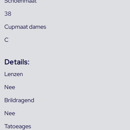
Schoenmaat
38
Cupmaat dames
C
Details:
Lenzen
Nee
Brildragend
Nee
Tatoeages