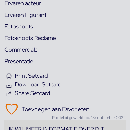
Ervaren acteur
Ervaren Figurant
Fotoshoots
Fotoshoots Reclame
Commercials
Presentatie
Print Setcard
Download Setcard
Share Setcard
Toevoegen aan Favorieten
Profiel bijgewerkt op: 18 september 2022
IK WIL MEER INFORMATIE OVER DIT