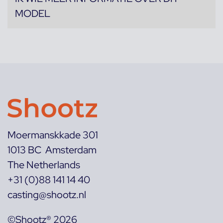
MODEL
Moermanskkade 301
1013 BC Amsterdam
The Netherlands
+31 (0)88 141 14 40
casting@shootz.nl
©Shootz® 2026