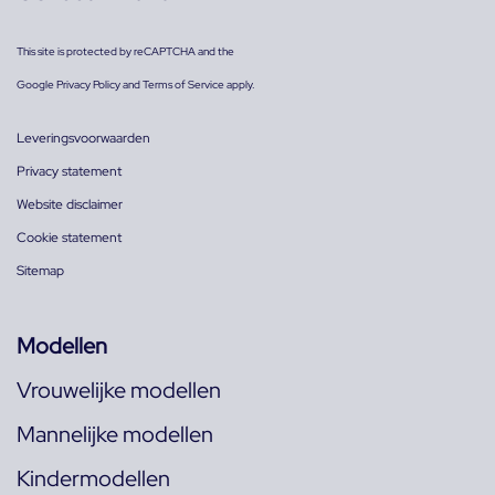
This site is protected by reCAPTCHA and the
Google
Privacy Policy
and
Terms of Service
apply.
Leveringsvoorwaarden
Privacy statement
Website disclaimer
Cookie statement
Sitemap
Modellen
Vrouwelijke modellen
Mannelijke modellen
Kindermodellen