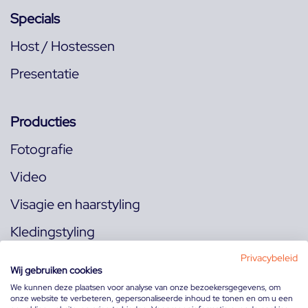
Specials
Host / Hostessen
Presentatie
Producties
Fotografie
Video
Visagie en haarstyling
Kledingstyling
Locaties
Privacybeleid
Wij gebruiken cookies
We kunnen deze plaatsen voor analyse van onze bezoekersgegevens, om
onze website te verbeteren, gepersonaliseerde inhoud te tonen en om u een
Volg ons op: