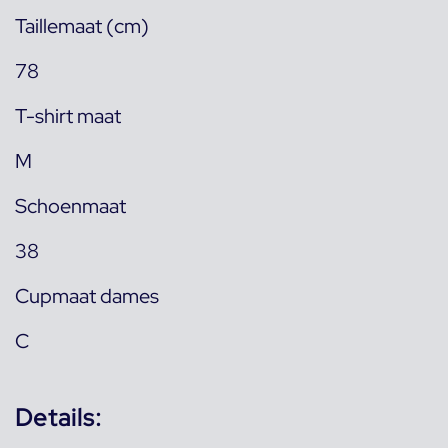
Taillemaat (cm)
78
T-shirt maat
M
Schoenmaat
38
Cupmaat dames
C
Details: