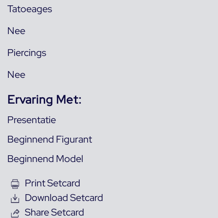
Tatoeages
Nee
Piercings
Nee
Ervaring Met:
Presentatie
Beginnend Figurant
Beginnend Model
Print Setcard
Download Setcard
Share Setcard