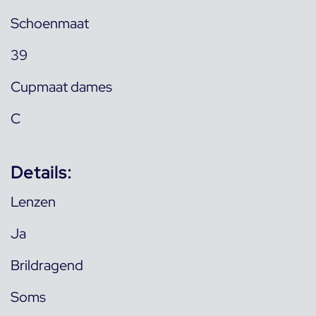
Schoenmaat
39
Cupmaat dames
C
Details:
Lenzen
Ja
Brildragend
Soms