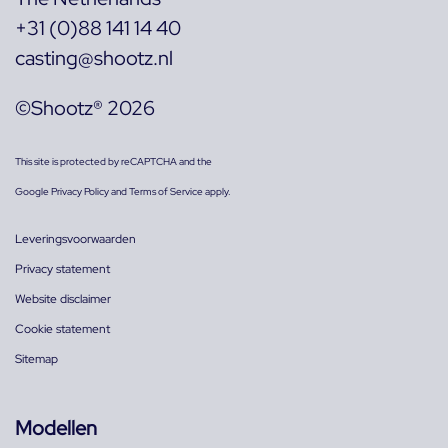
+31 (0)88 141 14 40
casting@shootz.nl
©Shootz® 2026
This site is protected by reCAPTCHA and the
Google
Privacy Policy
and
Terms of Service
apply.
Leveringsvoorwaarden
Privacy statement
Website disclaimer
Cookie statement
Sitemap
Modellen