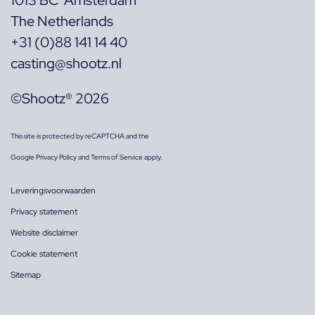
The Netherlands
+31 (0)88 141 14 40
casting@shootz.nl
©Shootz® 2026
This site is protected by reCAPTCHA and the
Google
Privacy Policy
and
Terms of Service
apply.
Leveringsvoorwaarden
Privacy statement
Website disclaimer
Cookie statement
Sitemap