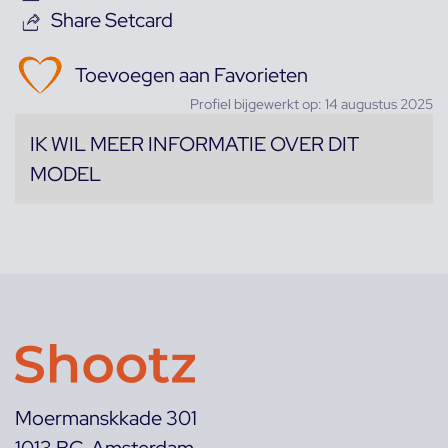
Share Setcard
Toevoegen aan Favorieten
Profiel bijgewerkt op: 14 augustus 2025
IK WIL MEER INFORMATIE OVER DIT
MODEL
Moermanskkade 301
1013 BC Amsterdam