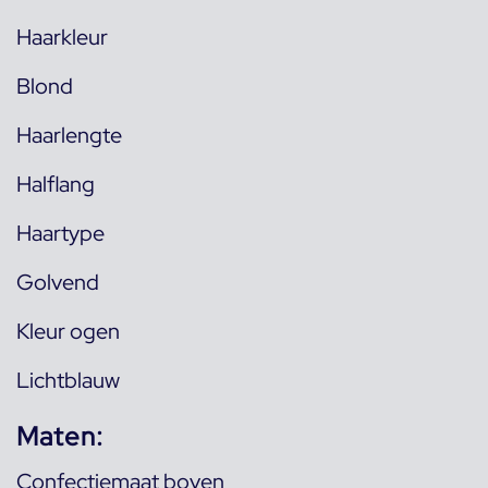
Haarkleur
Blond
Haarlengte
Halflang
Haartype
Golvend
Kleur ogen
Lichtblauw
Maten:
Confectiemaat boven