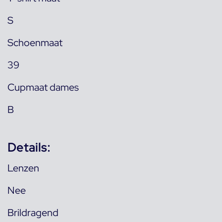
S
Schoenmaat
39
Cupmaat dames
B
Details:
Lenzen
Nee
Brildragend