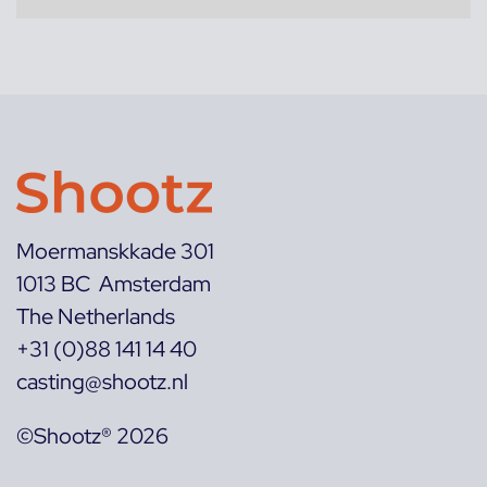
Moermanskkade 301
1013 BC Amsterdam
The Netherlands
+31 (0)88 141 14 40
casting@shootz.nl
©Shootz® 2026