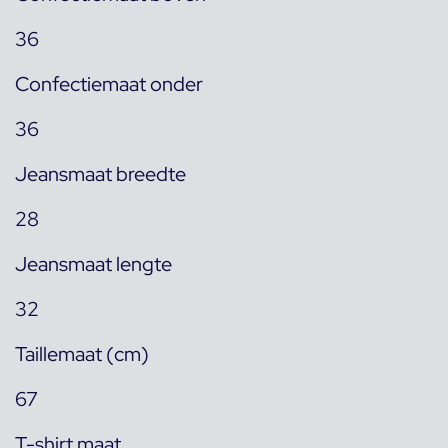
36
Confectiemaat onder
36
Jeansmaat breedte
28
Jeansmaat lengte
32
Taillemaat (cm)
67
T-shirt maat