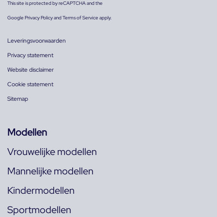
This site is protected by reCAPTCHA and the
Google
Privacy Policy
and
Terms of Service
apply.
Leveringsvoorwaarden
Privacy statement
Website disclaimer
Cookie statement
Sitemap
Modellen
Vrouwelijke modellen
Mannelijke modellen
Kindermodellen
Sportmodellen