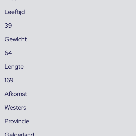
Leeftijd
39
Gewicht
64
Lengte
169
Afkomst
Westers
Provincie
Gelderland