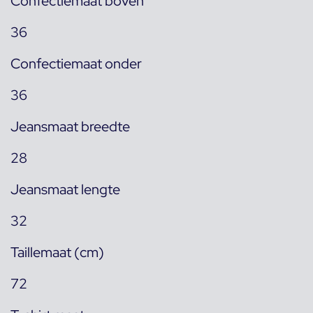
Confectiemaat boven
36
Confectiemaat onder
36
Jeansmaat breedte
28
Jeansmaat lengte
32
Taillemaat (cm)
72