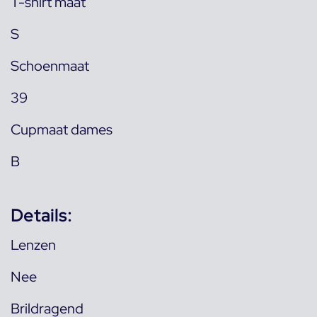
T-shirt maat
S
Schoenmaat
39
Cupmaat dames
B
Details:
Lenzen
Nee
Brildragend