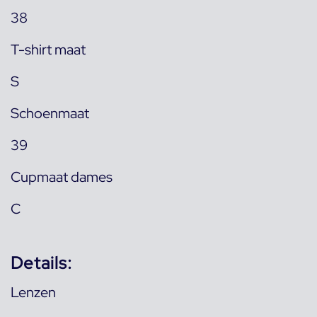
38
T-shirt maat
S
Schoenmaat
39
Cupmaat dames
C
Details:
Lenzen