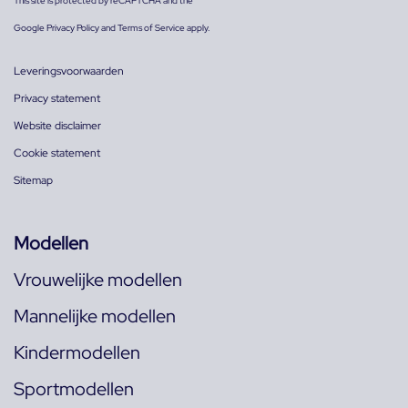
This site is protected by reCAPTCHA and the
Google
Privacy Policy
and
Terms of Service
apply.
Leveringsvoorwaarden
Privacy statement
Website disclaimer
Cookie statement
Sitemap
Modellen
Vrouwelijke modellen
Mannelijke modellen
Kindermodellen
Sportmodellen