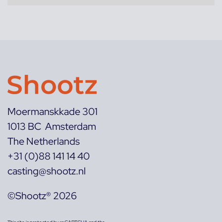
Moermanskkade 301
1013 BC Amsterdam
The Netherlands
+31 (0)88 141 14 40
casting@shootz.nl
©Shootz® 2026