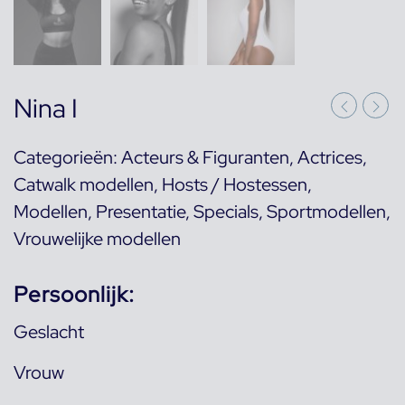
Nina I
Categorieën:
Acteurs & Figuranten
,
Actrices
,
Catwalk modellen
,
Hosts / Hostessen
,
Modellen
,
Presentatie
,
Specials
,
Sportmodellen
,
Vrouwelijke modellen
Persoonlijk:
Geslacht
Vrouw