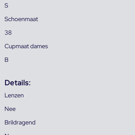
S
Schoenmaat
38
Cupmaat dames
B
Details:
Lenzen
Nee
Brildragend