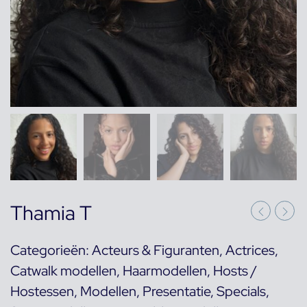
Thamia T
Categorieën:
Acteurs & Figuranten
,
Actrices
,
Catwalk modellen
,
Haarmodellen
,
Hosts /
Hostessen
,
Modellen
,
Presentatie
,
Specials
,