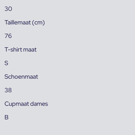
30
Taillemaat (cm)
76
T-shirt maat
S
Schoenmaat
38
Cupmaat dames
B