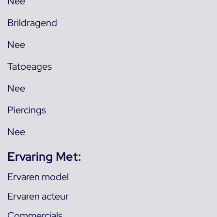
Nee
Brildragend
Nee
Tatoeages
Nee
Piercings
Nee
Ervaring Met:
Ervaren model
Ervaren acteur
Commercials