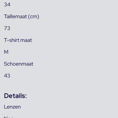
34
Taillemaat (cm)
73
T-shirt maat
M
Schoenmaat
43
Details:
Lenzen