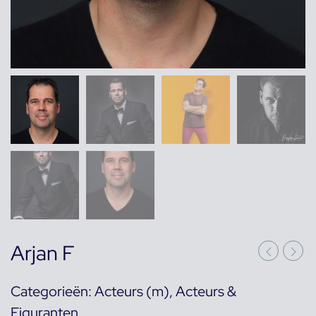
Arjan F
Categorieën:
Acteurs (m)
,
Acteurs &
Figuranten