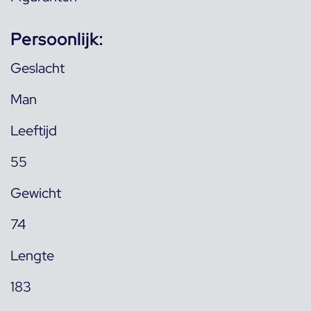
Persoonlijk:
Geslacht
Man
Leeftijd
55
Gewicht
74
Lengte
183