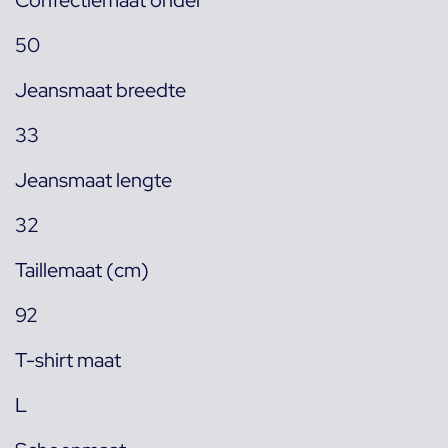
Confectiemaat onder
50
Jeansmaat breedte
33
Jeansmaat lengte
32
Taillemaat (cm)
92
T-shirt maat
L