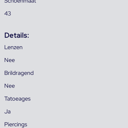
Schoenmaat
43
Details:
Lenzen
Nee
Brildragend
Nee
Tatoeages
Ja
Piercings