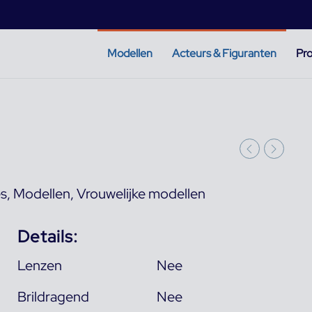
Modellen
Acteurs & Figuranten
Pro
es
,
Modellen
,
Vrouwelijke modellen
Details:
Lenzen
Nee
Brildragend
Nee