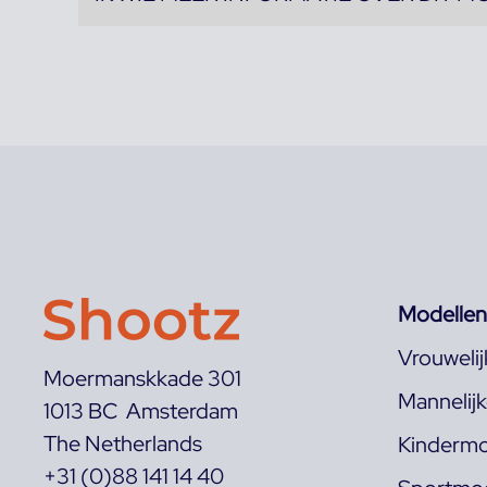
Modellen
Vrouweli
Moermanskkade 301
Mannelij
1013 BC Amsterdam
The Netherlands
Kindermo
+31 (0)88 141 14 40