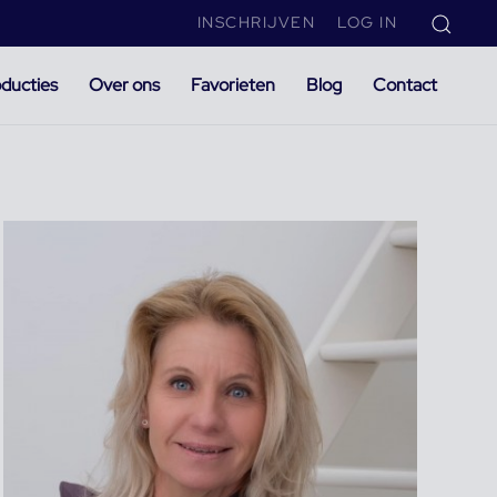
INSCHRIJVEN
LOG IN
ducties
Over ons
Favorieten
Blog
Contact