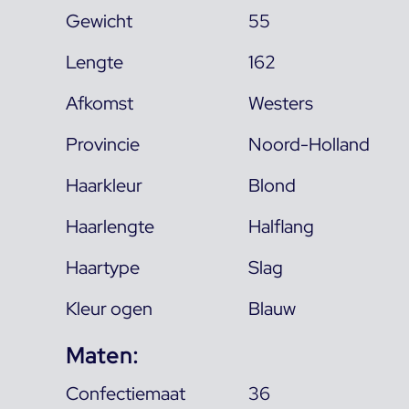
Gewicht
55
Lengte
162
Afkomst
Westers
Provincie
Noord-Holland
Haarkleur
Blond
Haarlengte
Halflang
Haartype
Slag
Kleur ogen
Blauw
Maten:
Confectiemaat
36