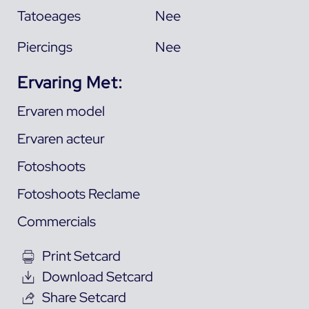
Tatoeages
Nee
Piercings
Nee
Ervaring Met:
Ervaren model
Ervaren acteur
Fotoshoots
Fotoshoots Reclame
Commercials
Print Setcard
Download Setcard
Share Setcard