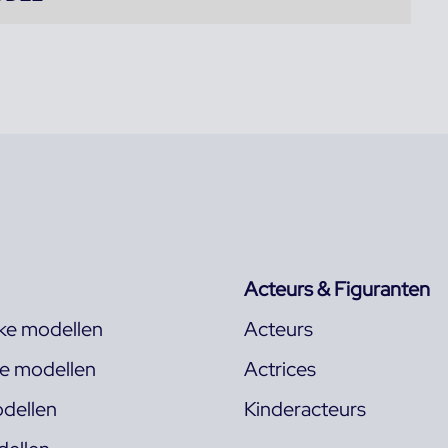
Acteurs & Figuranten
jke modellen
Acteurs
ke modellen
Actrices
dellen
Kinderacteurs