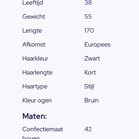
Leeftijd
38
Gewicht
55
Lengte
170
Afkomst
Europees
Haarkleur
Zwart
Haarlengte
Kort
Haartype
Stijl
Kleur ogen
Bruin
Maten:
Confectiemaat
42
boven