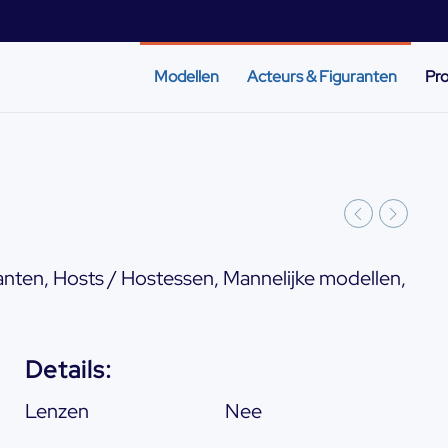
Modellen
Acteurs & Figuranten
Pro
anten
,
Hosts / Hostessen
,
Mannelijke modellen
,
Details:
Lenzen
Nee