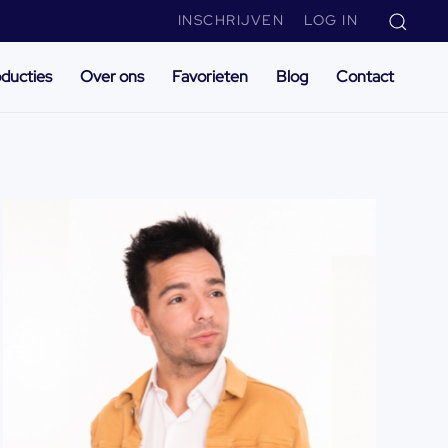
INSCHRIJVEN
LOG IN
ducties
Over ons
Favorieten
Blog
Contact