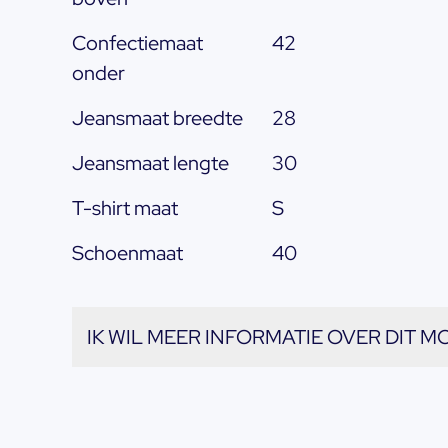
Confectiemaat
42
onder
Jeansmaat breedte
28
Jeansmaat lengte
30
T-shirt maat
S
Schoenmaat
40
IK WIL MEER INFORMATIE OVER DIT M