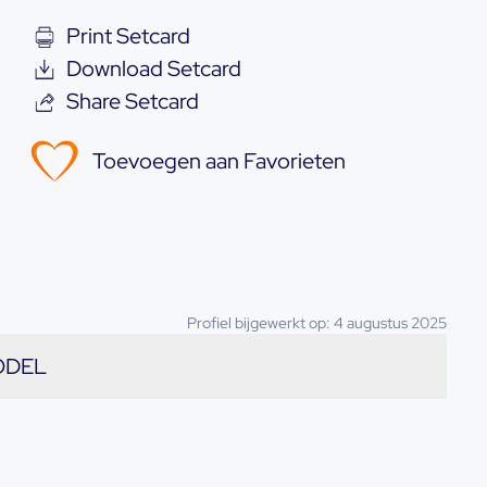
Print Setcard
Download Setcard
Share Setcard
Toevoegen aan Favorieten
Profiel bijgewerkt op: 4 augustus 2025
ODEL