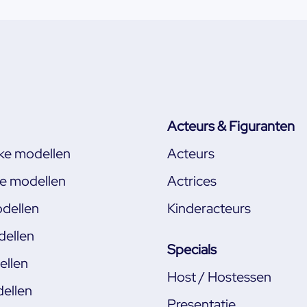
Acteurs & Figuranten
jke modellen
Acteurs
ke modellen
Actrices
dellen
Kinderacteurs
ellen
Specials
llen
Host / Hostessen
ellen
Presentatie