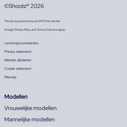
©Shootz® 2026
This site is protected by reCAPTCHA and the
Google
Privacy Policy
and
Terms of Service
apply.
Leveringsvoorwaarden
Privacy statement
Website disclaimer
Cookie statement
Sitemap
Modellen
Vrouwelijke modellen
Mannelijke modellen