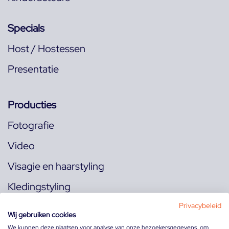
Specials
Host / Hostessen
Presentatie
Producties
Fotografie
Video
Visagie en haarstyling
Kledingstyling
Locaties
Privacybeleid
Wij gebruiken cookies
We kunnen deze plaatsen voor analyse van onze bezoekersgegevens, om