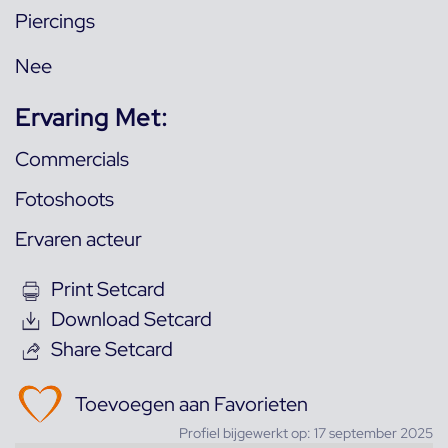
Piercings
Nee
Ervaring Met:
Commercials
Fotoshoots
Ervaren acteur
Print Setcard
Download Setcard
Share Setcard
Toevoegen aan Favorieten
Profiel bijgewerkt op: 17 september 2025