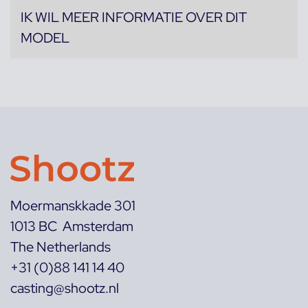
IK WIL MEER INFORMATIE OVER DIT
MODEL
Moermanskkade 301
1013 BC Amsterdam
The Netherlands
+31 (0)88 141 14 40
casting@shootz.nl