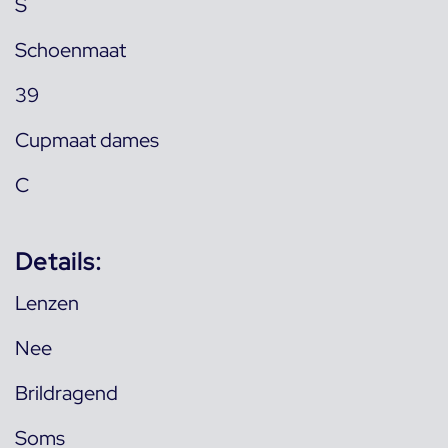
S
Schoenmaat
39
Cupmaat dames
C
Details:
Lenzen
Nee
Brildragend
Soms