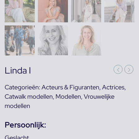
Linda I
Categorieën:
Acteurs & Figuranten
,
Actrices
,
Catwalk modellen
,
Modellen
,
Vrouwelijke
modellen
Persoonlijk:
Geslacht