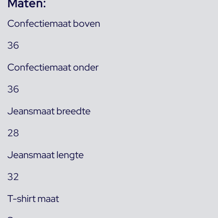
Maten:
Confectiemaat boven
36
Confectiemaat onder
36
Jeansmaat breedte
28
Jeansmaat lengte
32
T-shirt maat