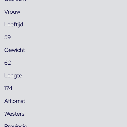
Vrouw
Leeftijd
59
Gewicht
62
Lengte
174
Afkomst
Westers
Provincie