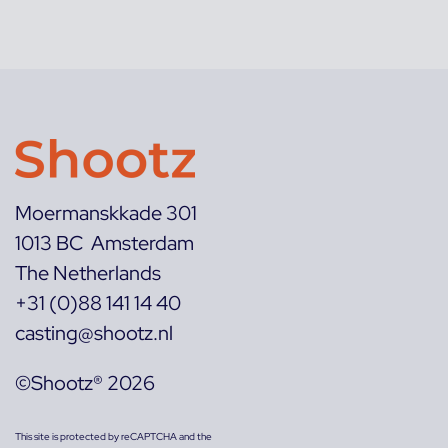
Moermanskkade 301
1013 BC Amsterdam
The Netherlands
+31 (0)88 141 14 40
casting@shootz.nl
©Shootz® 2026
This site is protected by reCAPTCHA and the