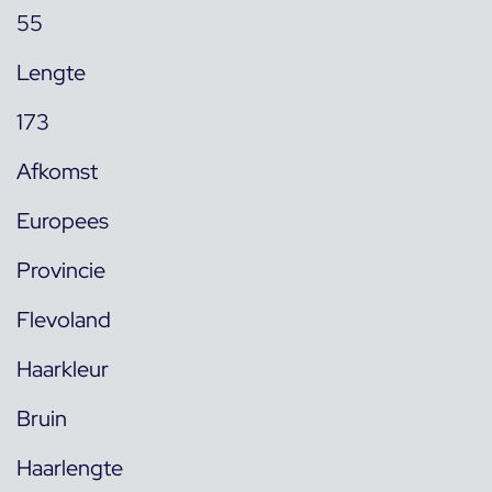
55
Lengte
173
Afkomst
Europees
Provincie
Flevoland
Haarkleur
Bruin
Haarlengte