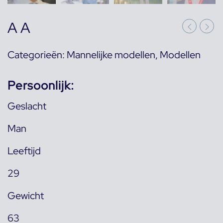
A A
Categorieën:
Mannelijke modellen
,
Modellen
Persoonlijk:
Geslacht
Man
Leeftijd
29
Gewicht
63