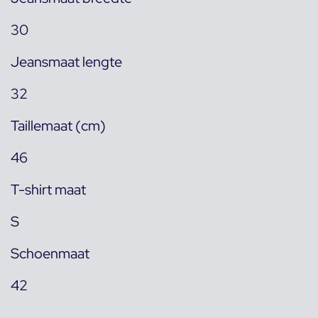
30
Jeansmaat lengte
32
Taillemaat (cm)
46
T-shirt maat
S
Schoenmaat
42