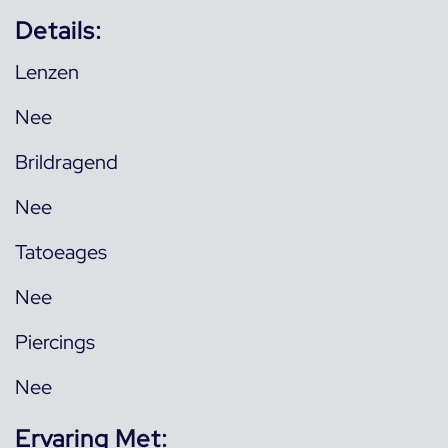
Details:
Lenzen
Nee
Brildragend
Nee
Tatoeages
Nee
Piercings
Nee
Ervaring Met: