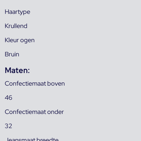
Haartype
Krullend
Kleur ogen
Bruin
Maten:
Confectiemaat boven
46
Confectiemaat onder
32
Jeansmaat breedte