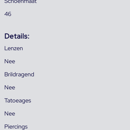
Schoenmaat
46
Details:
Lenzen
Nee
Brildragend
Nee
Tatoeages
Nee
Piercings