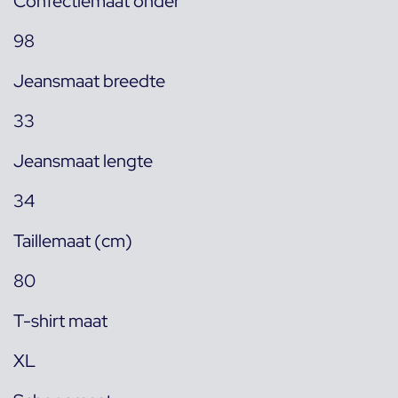
Confectiemaat onder
98
Jeansmaat breedte
33
Jeansmaat lengte
34
Taillemaat (cm)
80
T-shirt maat
XL