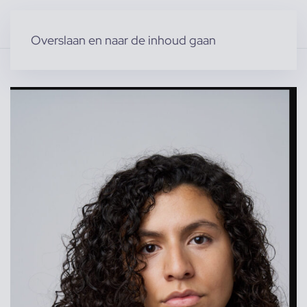
Overslaan en naar de inhoud gaan
Home
»
Producten
»
Acteurs & Figuranten
»
Samia e