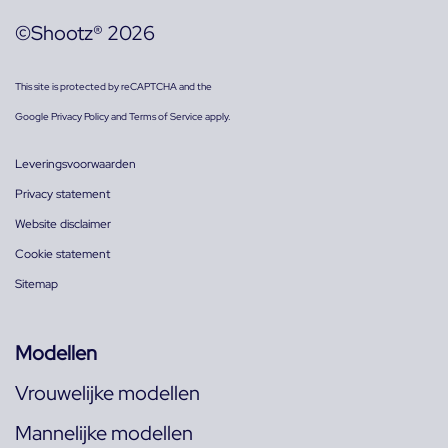
©Shootz® 2026
This site is protected by reCAPTCHA and the
Google
Privacy Policy
and
Terms of Service
apply.
Leveringsvoorwaarden
Privacy statement
Website disclaimer
Cookie statement
Sitemap
Modellen
Vrouwelijke modellen
Mannelijke modellen