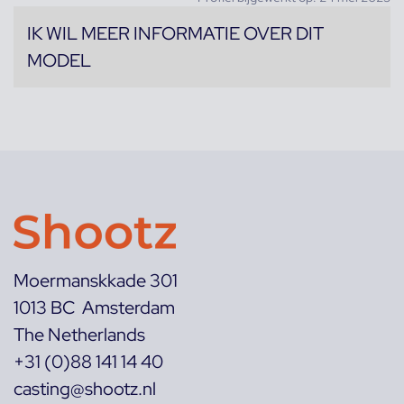
IK WIL MEER INFORMATIE OVER DIT
MODEL
Moermanskkade 301
1013 BC Amsterdam
The Netherlands
+31 (0)88 141 14 40
casting@shootz.nl