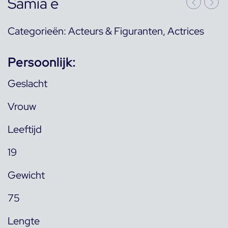
Samia e
Categorieën:
Acteurs & Figuranten
,
Actrices
Persoonlijk:
Geslacht
Vrouw
Leeftijd
19
Gewicht
75
Lengte