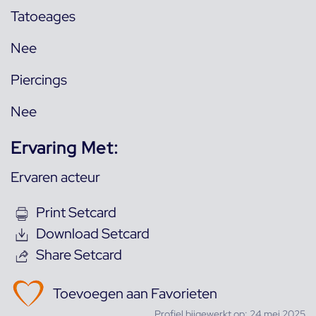
Tatoeages
Nee
Piercings
Nee
Ervaring Met:
Ervaren acteur
Print Setcard
Download Setcard
Share Setcard
Toevoegen aan Favorieten
Profiel bijgewerkt op: 24 mei 2025