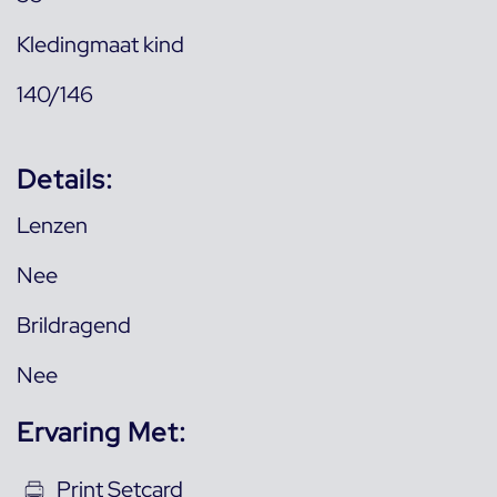
Kledingmaat kind
140/146
Details:
Lenzen
Nee
Brildragend
Nee
Ervaring Met:
Print Setcard